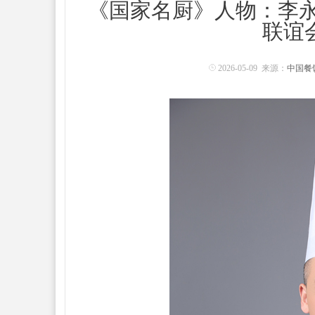
《国家名厨》人物：李永
联谊
2026-05-09 来源：
中国餐