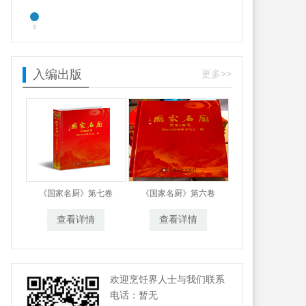
入编出版
更多>>
《国家名厨》第七卷
《国家名厨》第六卷
查看详情
查看详情
欢迎烹饪界人士与我们联系
电话：暂无