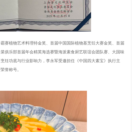
争霸赛植物艺术料理特金奖、首届中国国际植物基烹饪大赛金奖、首届
冷菜俱乐部首届年会精英海选赛暨海派素食厨艺联谊会团队赛、大国味
食烹饪功底与行业影响力，李永军受邀担任《中国四大素宝》执行主
厨荣誉称号。