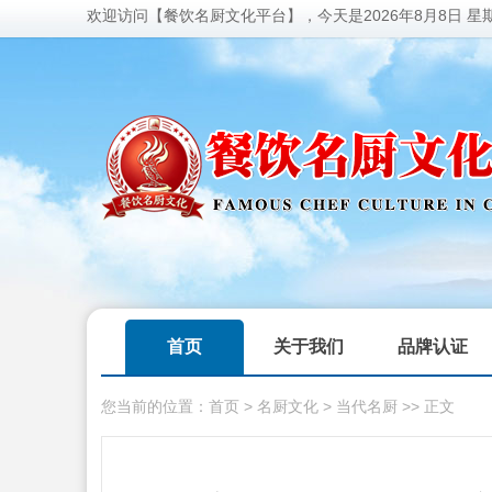
欢迎访问【餐饮名厨文化平台】，今天是
2026年8月8日 星
首页
关于我们
品牌认证
您当前的位置：
首页
>
名厨文化
>
当代名厨
>> 正文