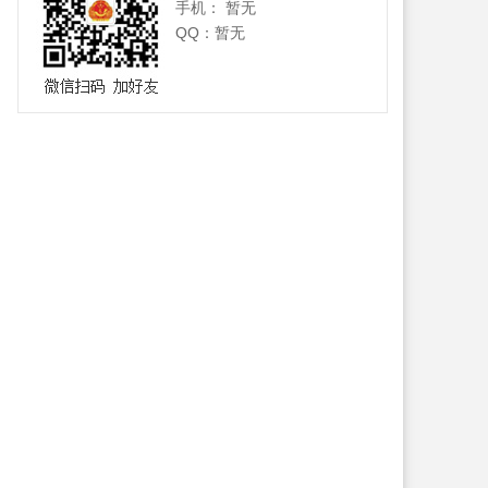
手机： 暂无
QQ：暂无