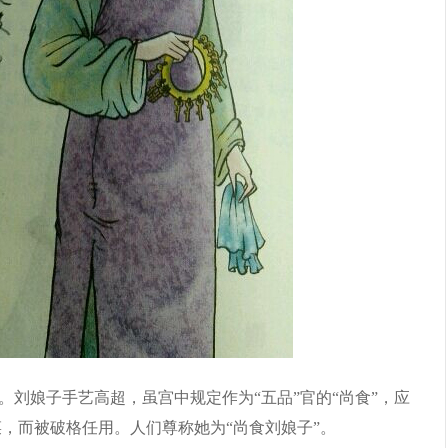
刘娘子手艺高超，虽宫中规定作为“五品”官的“尚食”，应
，而被破格任用。人们尊称她为“尚食刘娘子”。