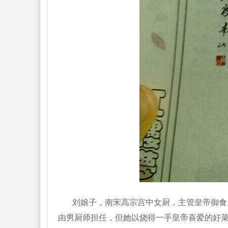
刘娘子，南宋高宗宫中女厨，主管皇帝御食。
由男厨师担任，但她以烧得一手皇帝喜爱的好菜