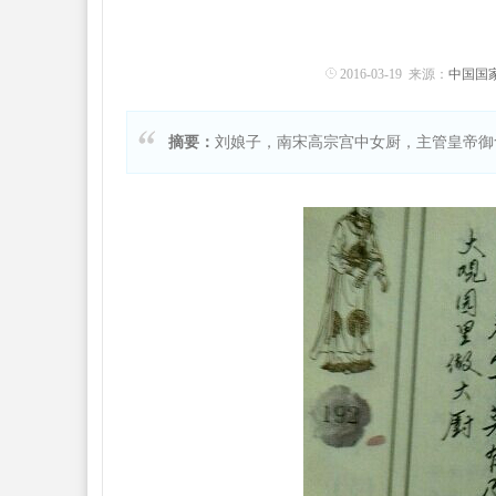
2016-03-19 来源：
中国国
摘要：
刘娘子，南宋高宗宫中女厨，主管皇帝御食。