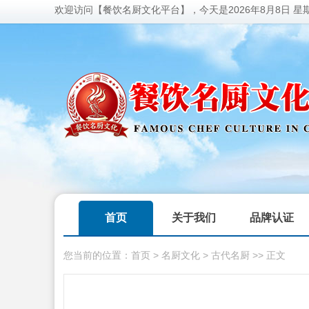
欢迎访问【餐饮名厨文化平台】，今天是
2026年8月8日 星
首页
关于我们
品牌认证
您当前的位置：
首页
>
名厨文化
>
古代名厨
>> 正文