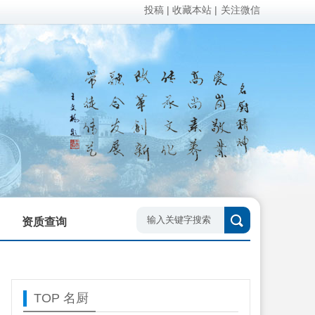
投稿
| 收藏本站 |
关注微信
资质查询
TOP 名厨