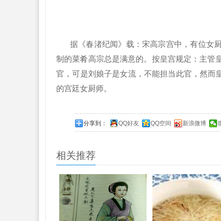
据《春渚纪闻》载：宋高宗宫中，有位女
制的菜肴高宗总是满意的。按皇宫规定：主管
官，可是刘娘子是女流，不能担当此官，然而皇
的宫廷女厨师。
分享到：
QQ好友
QQ空间
新浪微博
相关推荐