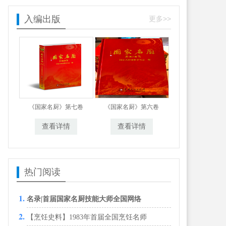
入编出版
更多>>
《国家名厨》第七卷
《国家名厨》第六卷
查看详情
查看详情
热门阅读
名录|首届国家名厨技能大师全国网络
【烹饪史料】1983年首届全国烹饪名师