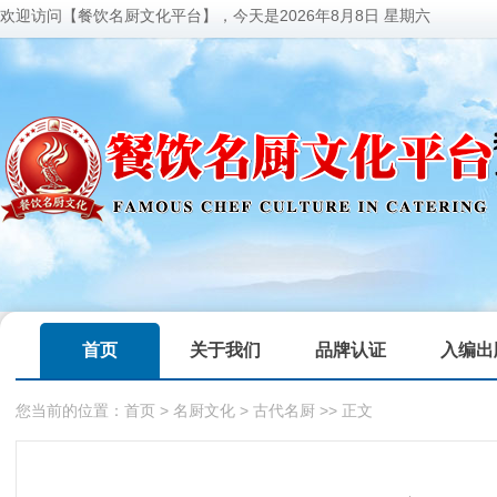
欢迎访问【餐饮名厨文化平台】，今天是
2026年8月8日 星期六
首页
关于我们
品牌认证
入编出
您当前的位置：
首页
>
名厨文化
>
古代名厨
>> 正文