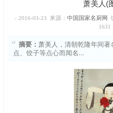
萧美人(
2016-03-23 来源：
中国国家名厨网
1631
摘要：
萧美人，清朝乾隆年间著
点、饺子等点心而闻名...