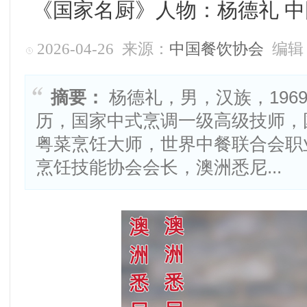
《国家名厨》人物：杨德礼 中
2026-04-26 来源：
中国餐饮协会
编辑
摘要：
杨德礼，男，汉族，196
历，国家中式烹调一级高级技师，
粤菜烹饪大师，世界中餐联合会职
烹饪技能协会会长，澳洲悉尼...