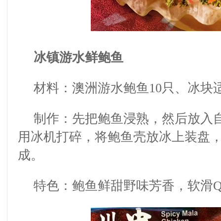
冰镇游水鲜鲍鱼
材料：澳洲游水鲍鱼
10
只、冰块
制作：先把鲍鱼浸熟，然后放入
用冰机打碎，将鲍鱼壳放冰上装盘
成。
特色：鲍鱼鲜甜野味芳香，软滑