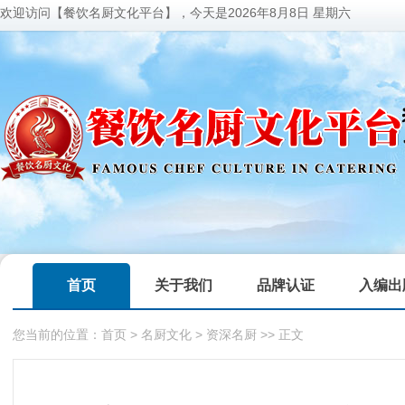
欢迎访问【餐饮名厨文化平台】，今天是
2026年8月8日 星期六
首页
关于我们
品牌认证
入编出
您当前的位置：
首页
>
名厨文化
>
资深名厨
>> 正文